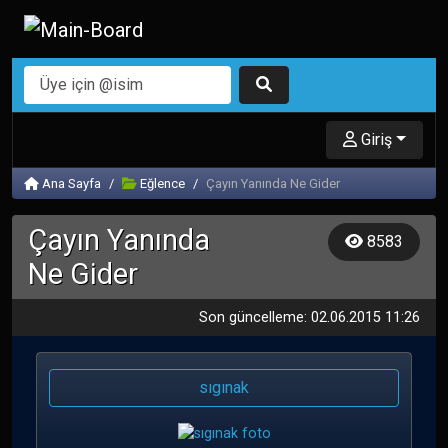
Giriş
Ana Sayfa
Eğlence
Çayın Yanında Ne Gider
Çayın Yanında
8583
Ne Gider
Son güncelleme: 02.06.2015 11:26
sıgınak