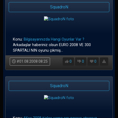
SquadroN
Konu:
Bilgisayarınızda Hangi Oyunlar Var ?
Arkadaşlar haberiniz olsun EURO 2008 VE 300
SPARTALI NIN oyunu çıkmiş...
#01.08.2008 08:25
0
0
0
SquadroN