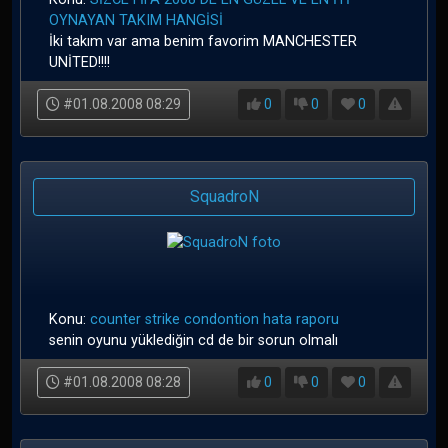
OYNAYAN TAKIM HANGİSİ
İki takım var ama benim favorim MANCHESTER
UNİTED!!!!
#01.08.2008 08:29
0
0
0
SquadroN
Konu:
counter strike condontion hata raporu
senin oyunu yüklediğin cd de bir sorun olmalı
#01.08.2008 08:28
0
0
0