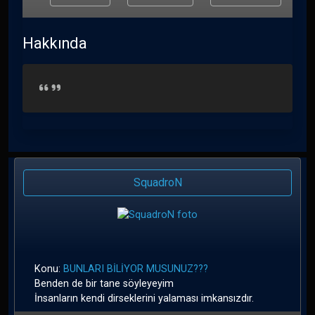
Hakkında
SquadroN
Konu:
BUNLARI BİLİYOR MUSUNUZ???
Benden de bir tane söyleyeyim
İnsanların kendi dirseklerini yalaması imkansızdır.