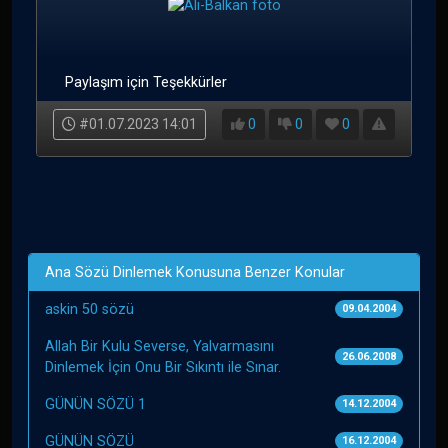
Paylaşım için Teşekkürler
#01.07.2023 14:01
0
0
0
Ana Sözü Dinlemek Konusuna Benzer Konular
askin 50 sözü
09.04.2004
Allah Bir Kulu Severse, Yalvarmasını
26.06.2008
Dinlemek İçin Onu Bir Sıkıntı ile Sınar.
GÜNÜN SÖZÜ 1
14.12.2004
GÜNÜN SÖZÜ
16.12.2004