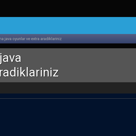
na java oyunlar ve extra aradiklariniz
 java
radiklariniz