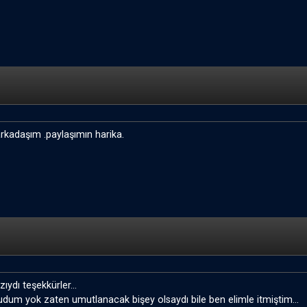
rkadaşım .paylaşımın harika.
ıydı teşekkürler...
dum yok zaten umutlanacak bişey olsaydı bile ben elimle itmiştim...