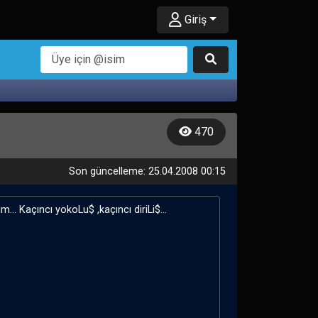
Giriş
470
Son güncelleme: 25.04.2008 00:15
. Kaçıncı yokoLu$ ,kaçıncı diriLi$...