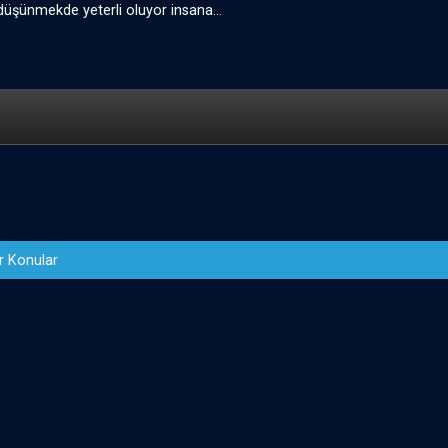
üşünmekde yeterli oluyor insana...
 Konular