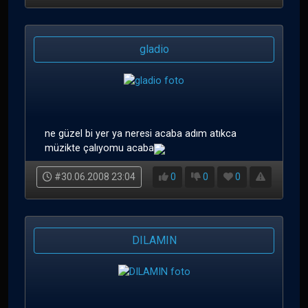
gladio
ne güzel bi yer ya neresi acaba adım atıkca
müzikte çalıyomu acaba
#30.06.2008 23:04
0
0
0
DILAMIN