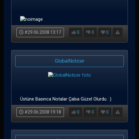
#29.06.2008 13:17
0
0
0
GlobalNoticer
Üstüne Basınca Notalar Çalsa Güzel Olurdu : )
#29.06.2008 19:18
0
0
0