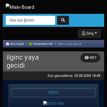
Giriş
Ana Sayfa
Resimlerin Dili
ilginc yaya gecidi
ilginc yaya
897
gecidi
Son güncelleme: 05.08.2008 18:48
COCO