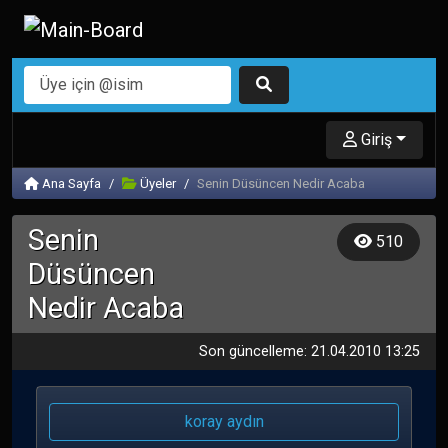
Giriş
Ana Sayfa
Üyeler
Senin Düsüncen Nedir Acaba
Senin
510
Düsüncen
Nedir Acaba
Son güncelleme: 21.04.2010 13:25
koray aydın