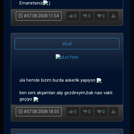
Emanetsiniz
#07.08.2008 11:54
0
0
0
oLci
ula hemde bizim burda askerlik yapıyon
ben seni akşamları alıp gezdireyim,bak nası vakit
geçiyo
#07.08.2008 18:55
0
0
0