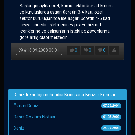
Başlangıç aylık ücret; kamu sektörüne ait kurum
ve kuruluşlarda asgari ücretin 3-4 katı, özel
sektör kuruluşlarında ise asgari ücretin 4-5 katı
seviyesindedir. İşletmenin yapısı ve hizmet
içeriklerine ve çalışanların işteki pozisyonlarına
göre artış olabilmektedir.
#18.09.2008 00:01
0
0
0
Deniz teknoloji mühendisi Konusuna Benzer Konular
Özcan Deniz
07.03.2004
Deniz Gözlüm Notası
01.05.2009
Deniz
25.07.2004