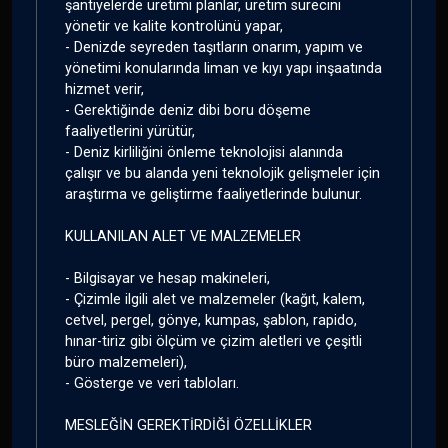
şantiyelerde üretimi planlar, üretim sürecini
yönetir ve kalite kontrolünü yapar,
- Denizde seyreden taşıtların onarım, yapım ve
yönetimi konularında liman ve kıyı yapı inşaatında
hizmet verir,
- Gerektiğinde deniz dibi boru döşeme
faaliyetlerini yürütür,
- Deniz kirliliğini önleme teknolojisi alanında
çalışır ve bu alanda yeni teknolojik gelişmeler için
araştırma ve geliştirme faaliyetlerinde bulunur.
KULLANILAN ALET VE MALZEMELER
- Bilgisayar ve hesap makineleri,
- Çizimle ilgili alet ve malzemeler (kağıt, kalem,
cetvel, pergel, gönye, kumpas, şablon, rapido,
hınar-tiriz gibi ölçüm ve çizim aletleri ve çeşitli
büro malzemeleri),
- Gösterge ve veri tabloları.
MESLEĞİN GEREKTİRDİĞİ ÖZELLİKLER