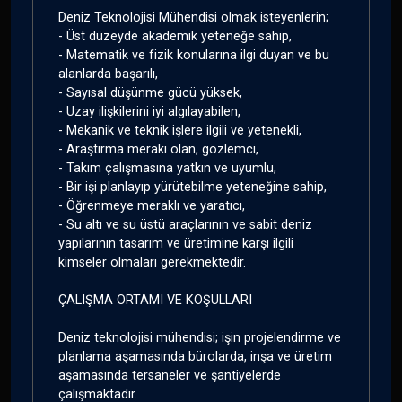
Deniz Teknolojisi Mühendisi olmak isteyenlerin;
- Üst düzeyde akademik yeteneğe sahip,
- Matematik ve fizik konularına ilgi duyan ve bu
alanlarda başarılı,
- Sayısal düşünme gücü yüksek,
- Uzay ilişkilerini iyi algılayabilen,
- Mekanik ve teknik işlere ilgili ve yetenekli,
- Araştırma merakı olan, gözlemci,
- Takım çalışmasına yatkın ve uyumlu,
- Bir işi planlayıp yürütebilme yeteneğine sahip,
- Öğrenmeye meraklı ve yaratıcı,
- Su altı ve su üstü araçlarının ve sabit deniz
yapılarının tasarım ve üretimine karşı ilgili
kimseler olmaları gerekmektedir.
ÇALIŞMA ORTAMI VE KOŞULLARI
Deniz teknolojisi mühendisi; işin projelendirme ve
planlama aşamasında bürolarda, inşa ve üretim
aşamasında tersaneler ve şantiyelerde
çalışmaktadır.