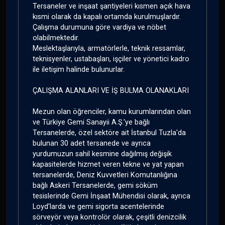
Tersaneler ve inşaat şantiyeleri kısmen açık hava
kısmi olarak da kapalı ortamda kurulmuşlardır.
Çalışma durumuna göre vardiya ve nöbet
olabilmektedir.
Meslektaşlarıyla, armatörlerle, teknik ressamlar,
teknisyenler, ustabaşları, işçiler ve yönetici kadro
ile iletişim halinde bulunurlar.
ÇALIŞMA ALANLARI VE İŞ BULMA OLANAKLARI
Mezun olan öğrenciler, kamu kurumlarından olan
ve Türkiye Gemi Sanayii A.Ş.'ye bağlı
Tersanelerde, özel sektöre ait İstanbul Tuzla'da
bulunan 30 adet tersanede ve ayrıca
yurdumuzun sahil kesmine dağılmış değişik
kapasitelerde hizmet veren tekne ve yat yapan
tersanelerde, Deniz Kuvvetleri Komutanlığına
bağlı Askeri Tersanelerde, gemi söküm
tesislerinde Gemi İnşaat Mühendisi olarak, ayrıca
Loyd'larda ve gemi sigorta acentelerinde
sörveyör veya kontrolör olarak, çeşitli denizcilik