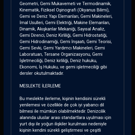
Geometri, Gemi Mukavemeti ve Termodinamik,
Kinematik, Fiziksel Oşinografi (Okyanus Bilimi),
Gemi ve Deniz Yapı Elemanları, Gemi Makineleri,
İmal Usulleri, Gemi Elektriği, Makine Elemanları,
Dinamik, Akışkanlar Mekaniği, Sayısal Analiz,
Gemi Direnci, Deniz Kirliliği, Gemi Hidrostatiği,
Gemi Hidrodinamiği, Gemi İnşaatı, Gemi Teorisi,
Gemi Sevki, Gemi Yardımcı Makineleri, Gemi
Laboratuarı, Tersane Organizasyonu, Gemi
İşletmeciliği, Deniz kirliliği, Deniz hukuku,
Ekonomi, İş Hukuku, ve gemi işletmeciliği gibi
dersler okutulmaktadır.
MESLEKTE İLERLEME
Bu meslekte ilerleme, kişinin kendisini sürekli
yenilemesi ve özellikle de çok iyi yabancı dil
bilmesi ile mümkün olabilmektedir. Denizcilik
alanında uluslar arası standartlara uyulması için
yurt dışı ile yoğun ilişkiler kurulması nedeniyle
kişinin kendini sürekli geliştirmesi ve çeşitli