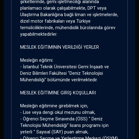
şirketlerinde, gemi işletmeciliği alanında
planlamacı olarak çalışabilmekte, DPT veya
Ulaştırma Bakanlığına bağlı liman ve işletmelerde,
dizel motor fabrikaları veya Türkiye
temsilciliklerinde, mühendislik bürolarında görev
yapabilmektedirler.
MESLEK EĞİTİMİNİN VERİLDİĞİ YERLER
Mesleğin eğitimi:
- İstanbul Teknik Üniversitesi Gemi İnşaatı ve
Deniz Bilimleri Fakültesi "Deniz Teknolojisi
Mühendisliği" bölümünde verilmektedir.
MESLEK EĞİTİMİNE GİRİŞ KOŞULLARI
Mesleğin eğitimine girebilmek için,
- Lise veya dengi okul mezunu olmak,
- Öğrenci Seçme Sınavında (ÖSS) " Deniz
Teknolojisi Mühendisliği" lisans programı için
yeterli " Sayısal (SAY) puan almak,
- Öğrenci Seçme ve Yerleştirme Merkezi (ÖSYM)