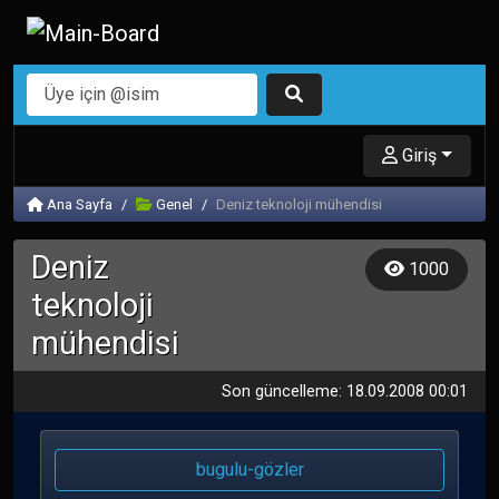
Giriş
Ana Sayfa
Genel
Deniz teknoloji mühendisi
Deniz
1000
teknoloji
mühendisi
Son güncelleme: 18.09.2008 00:01
bugulu-gözler