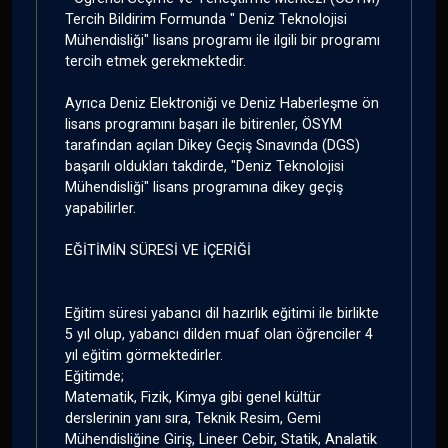
Tercih Bildirim Formunda " Deniz Teknolojisi
Mühendisliği" lisans programı ile ilgili bir programı
tercih etmek gerekmektedir.
Ayrıca Deniz Elektroniği ve Deniz Haberleşme ön
lisans programını başarı ile bitirenler, ÖSYM
tarafından açılan Dikey Geçiş Sınavında (DGS)
başarılı oldukları takdirde, "Deniz Teknolojisi
Mühendisliği" lisans programına dikey geçiş
yapabilirler.
EĞİTİMİN SÜRESİ VE İÇERİĞİ
Eğitim süresi yabancı dil hazırlık eğitimi ile birlikte
5 yıl olup, yabancı dilden muaf olan öğrenciler 4
yıl eğitim görmektedirler.
Eğitimde;
Matematik, Fizik, Kimya gibi genel kültür
derslerinin yanı sıra, Teknik Resim, Gemi
Mühendisliğine Giriş, Lineer Cebir, Statik, Analatik