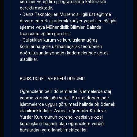
seminer ve eğitim programlarına katılmasını
gerektirmektedir.
- Deniz Teknolojileri Mühendisi ilgili üst eğitime
devam ederek akademik kariyer yapabileceği gibi
İşletme veya Mühendislik Bilimleri Dalında
lisansüstü eğitim görebilir.
- Çalıştıkları kurum ve kuruluşların uğraş
konularına göre uzmanlaşarak tecrübeleri
doğrultusunda yönetim kademelerinde görev
alabilirler.
BURS, ÜCRET VE KREDİ DURUMU
Öğrencilerin belli dönemlerde işletmelerde staj
yapma zorunluluğu vardır. Bu staj döneminde
işletmelerce uygun görülmesi halinde bir ödenek
alabilmektedirler. Ayrıca; öğrenciler Kredi ve
Yurtlar Kurumunun öğrenci kredisi ve özel
kuruluşların başarılı olan öğrencilere verdiği
burslardan yararlanabilmektedirler.