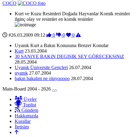
COCO
Kurt ve Kuzu Resimleri Doğada Hayvanlar Komik resimler
ilginç olay ve resimler en komik resimler
#26.03.2009 09:12
0
0
0
Uyanık Kurt a Bakın Konusuna Benzer Konular
Kurt
23.03.2004
30 SANiYE BAKiN DEGISIK SEY GÖRECEKSiNiZ
28.05.2004
Uyanık Üniversite Gençleri
26.07.2004
uyanık
27.07.2004
bakın bakalım ne oluyooooo
28.07.2004
Main-Board 2004 - 2026
Üyeler
Toplist
Gündem
Hakkımızda
Kurallar
İletişim