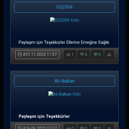
GS2004
Paylaşım için Teşekkürler Ellerine Emeğine Sağlık
#21.11.2022 11:07
1
0
0
Ali-Balkan
Paylaşım için Teşekkürler
#16.06.2023 13:57
0
0
0