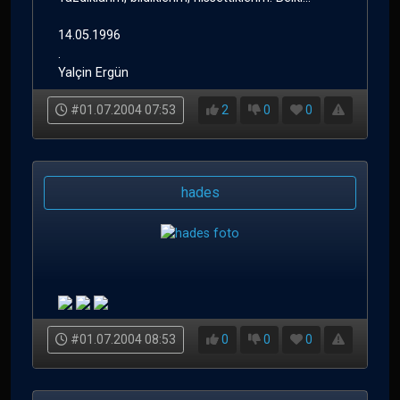
14.05.1996
.
Yalçin Ergün
#01.07.2004 07:53
2
0
0
hades
#01.07.2004 08:53
0
0
0