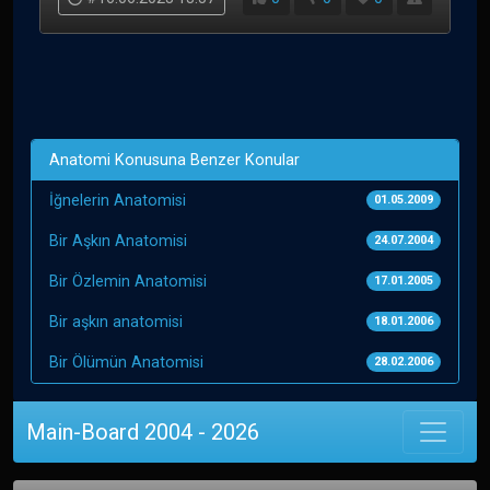
Anatomi Konusuna Benzer Konular
İğnelerin Anatomisi
01.05.2009
Bir Aşkın Anatomisi
24.07.2004
Bir Özlemin Anatomisi
17.01.2005
Bir aşkın anatomisi
18.01.2006
Bir Ölümün Anatomisi
28.02.2006
Main-Board 2004 - 2026