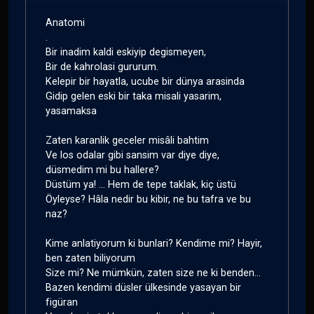
Anatomi
.
Bir inadim kaldi eskiyip degismeyen,
Bir de kahrolasi gururum.
Kelepir bir hayatla, ucube bir dünya arasinda
Gidip gelen eski bir taka misali yasarim,
yasamaksa
Zaten karanlik geceler misâli bahtim
Ve los odalar gibi sansim var diye diye,
düsmedim mi bu hallere?
Düstüm ya! ... Hem de tepe taklak, kiç üstü
Öyleyse? Hâla nedir bu kibir, ne bu tafra ve bu
naz?
Kime anlatiyorum ki bunlari? Kendime mi? Hayir,
ben zaten biliyorum
Size mi? Ne mümkün, zaten size ne ki benden...
Bazen kendimi düsler ülkesinde yasayan bir
figüran