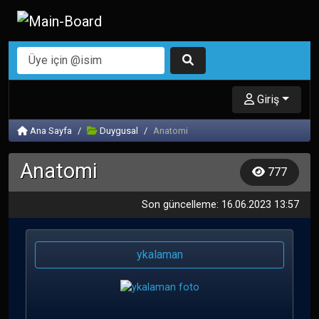
Giriş
Ana Sayfa
Duygusal
Anatomi
Anatomi
777
Son güncelleme: 16.06.2023 13:57
ykalaman