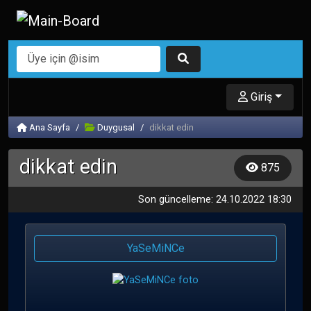
Giriş
Ana Sayfa
Duygusal
dikkat edin
dikkat edin
875
Son güncelleme: 24.10.2022 18:30
YaSeMiNCe