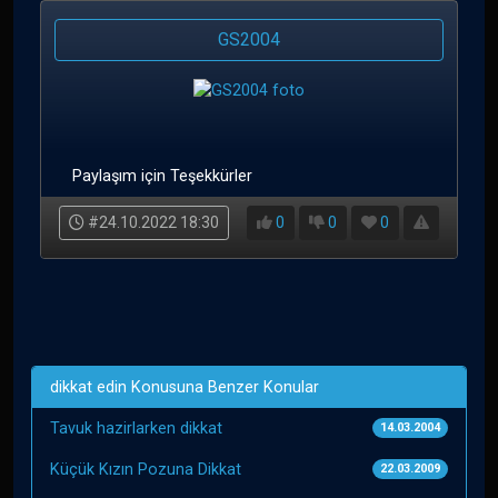
GS2004
Paylaşım için Teşekkürler
#24.10.2022 18:30
0
0
0
dikkat edin Konusuna Benzer Konular
Tavuk hazirlarken dikkat
14.03.2004
Küçük Kızın Pozuna Dikkat
22.03.2009