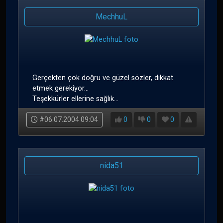
MechhuL
Gerçekten çok doğru ve güzel sözler, dikkat
etmek gerekiyor...
Teşekkürler ellerine sağlık...
#06.07.2004 09:04
0
0
0
nida51