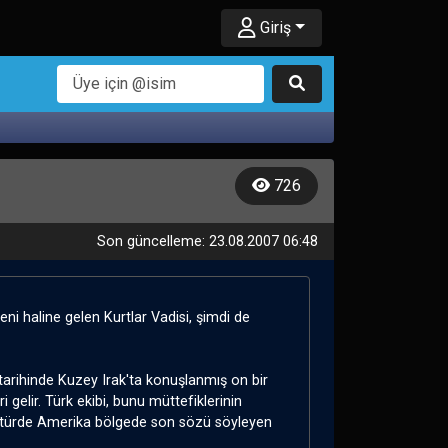
Giriş
726
Son güncelleme: 23.08.2007 06:48
eni haline gelen Kurtlar Vadisi, şimdi de
tarihinde Kuzey Irak'ta konuşlanmış on bir
i gelir. Türk ekibi, bunu müttefiklerinin
onktürde Amerika bölgede son sözü söyleyen