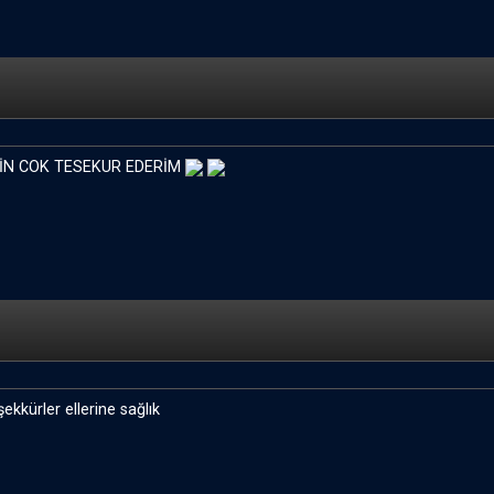
İÇİN COK TESEKUR EDERİM
ekkürler ellerine sağlık