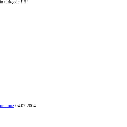
in türkçede !!!!!
lursunuz
04.07.2004