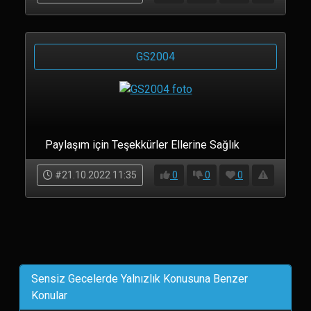
GS2004
Paylaşım için Teşekkürler Ellerine Sağlık
#21.10.2022 11:35
0
0
0
Sensiz Gecelerde Yalnızlık Konusuna Benzer
Konular