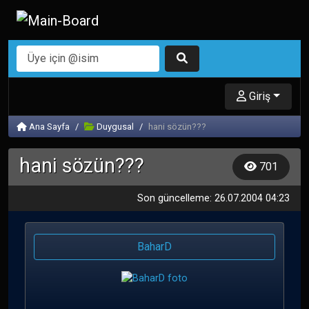
Giriş
Ana Sayfa
Duygusal
hani sözün???
hani sözün???
701
Son güncelleme: 26.07.2004 04:23
BaharD