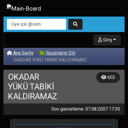
Giriş
Ana Sayfa
Resimlerin Dili
OKADAR YÜKÜ TABİKİ KALDIRAMAZ
OKADAR
602
YÜKÜ TABİKİ
KALDIRAMAZ
Son güncelleme: 07.08.2007 17:30