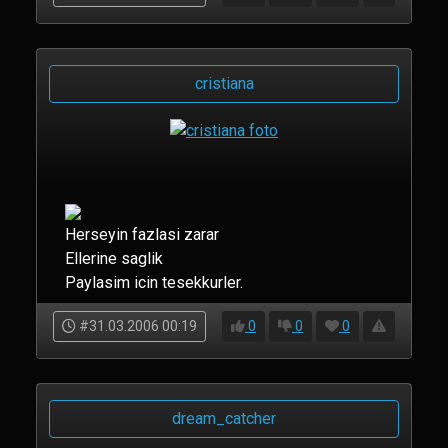
cristiana
Herseyin fazlasi zarar
Ellerine saglik
Paylasim icin tesekkurler.
#31.03.2006 00:19
0
0
0
dream_catcher