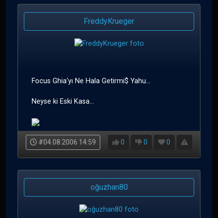
FreddyKrueger
Focus Ghia'yı Ne Hala Getirmi$ Yahu...
Neyse ki Eski Kasa...
#04.08.2006 14:59
0
0
0
oğuzhan80