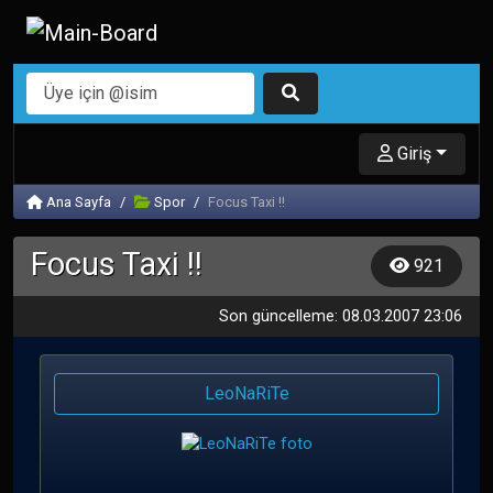
Giriş
Ana Sayfa
Spor
Focus Taxi !!
Focus Taxi !!
921
Son güncelleme: 08.03.2007 23:06
LeoNaRiTe