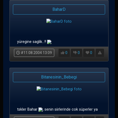
BaharD
yüregine saglik...!!
#11.08.2004 13:09
0
0
0
Bitanesinin_Bebegi
tskler Bahar
, senin siirlerinde cok süperler ya