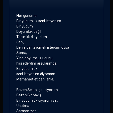
Her günüme
Bir yudumluk seni istiyorum
Bir yudum
Doyumluk değil
Tadımlık dır yudum.
Seni,
Deniz deniz içmek isterdim oysa
Sonra,
Yine doyumsuzluğunu
hissederdim arzularımda
Bir yudumluk
seni istiyorum diyorsam
Merhamet et beni anla.
Bazen,Ses ol gel diyorum
Bazen,Bir bakış
Bir yudumluk diyorum ya..
Unutma..
Sarman zor