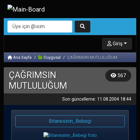
Giriş
Ana Sayfa
Duygusal
ÇAĞRIMSIN MUTLULUĞUM
ÇAĞRIMSIN
567
MUTLULUĞUM
Son güncelleme: 11.08.2004 18:44
Bitanesinin_Bebegi