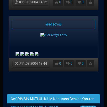
#11.08.2004 14:12
0
0
0
@ersoy@
#11.08.2004 18:44
0
0
0
ÇAĞRIMSIN MUTLULUĞUM Konusuna Benzer Konular