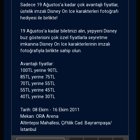
Sadece 19 Ağustos'a kadar çok avantajlı fiyatlar,
üstelik imzalı Disney On Ice karakterleri fotoğrafı
hediyesi ile birlikte!
19 Ağustos'a kadar biletinizi alın, yepyeni Disney
buz gösterisini çok özel fiyatlarla seyretme
imkanına Disney On Ice karakterlerinin imzalı
fotoğrafıyla birlikte sahip olun.
Avantajlı fiyatlar:
100TL yerine 90TL
85TL yerine 75TL
70TL yerine 55TL
55TL yerine 45TL
40TL yerine 30TL
Tarih: 08 Ekim - 16 Ekim 2011
Mekan: ORA Arena
Altintepsi Mahallesi, Çiftilik Cad. Bayrampaşa/
İstanbul