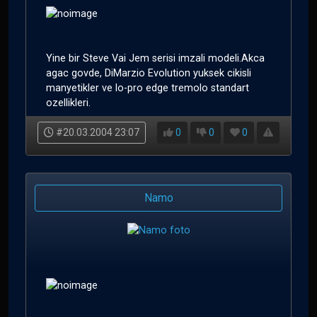
Yine bir Steve Vai Jem serisi imzali modeli.Akca
agac govde, DiMarzio Evolution yuksek cikisli
manyetikler ve lo-pro edge tremolo standart
ozellikleri.
#20.03.2004 23:07
0
0
0
Namo