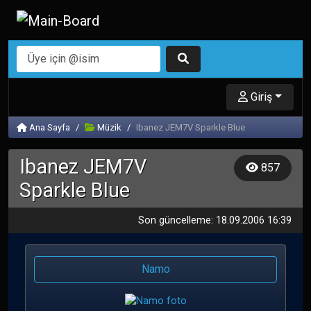
Giriş
Ana Sayfa
Müzik
Ibanez JEM7V Sparkle Blue
Ibanez JEM7V
857
Sparkle Blue
Son güncelleme: 18.09.2006 16:39
Namo