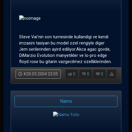
Steve Vai'nin son turnesinde kullandigi ve kendi
imzasini tasiyan bu model ozel rengiyle diger
Jem serilerinden ayird ediliyor.Akca agac govde,
DiMarzio Evolution manyetikler ve lo-pro edge
floyd rose bu gitarin vazgecilmez ozelliklerinden.
#20.03.2004 23:05
0
0
0
Namo