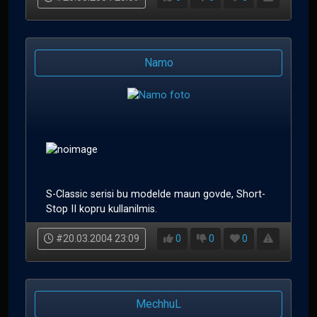
Namo
S-Classic serisi bu modelde maun govde, Short-
Stop II kopru kullanilmis.
#20.03.2004 23:09
0
0
0
MechhuL