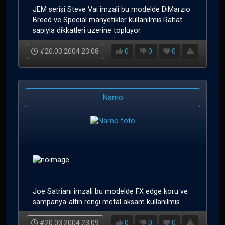
JEM serisi Steve Vai imzali bu modelde DiMarzio
Breed ve Special manyetikler kullanilmis.Rahat
sapiyla dikkatleri uzerine topluyor.
#20.03.2004 23:08
0
0
0
Namo
Joe Satriani imzali bu modelde FX edge koru ve
sampanya-altin rengi metal aksam kullanilmis.
#20.03.2004 23:09
0
0
0