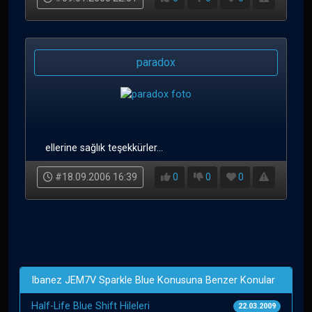
paradox
ellerine sağlık teşekkürler...
#18.09.2006 16:39
0
0
0
Ibanez JEM7V Sparkle Blue Konusuna Benzer Konular
Half-Life Blue Shift Hileleri
22.03.2009