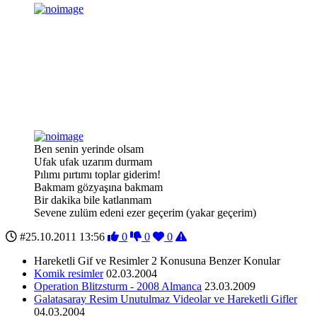
Ben senin yerinde olsam
Ufak ufak uzarım durmam
Pılımı pırtımı toplar giderim!
Bakmam gözyaşına bakmam
Bir dakika bile katlanmam
Sevene zulüm edeni ezer geçerim (yakar geçerim)
#25.10.2011 13:56
0
0
0
Hareketli Gif ve Resimler 2 Konusuna Benzer Konular
Komik resimler
02.03.2004
Operation Blitzsturm - 2008 Almanca
23.03.2009
Galatasaray Resim Unutulmaz Videolar ve Hareketli Gifler
04.03.2004