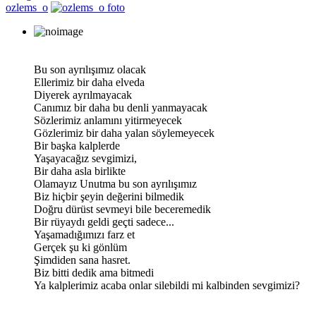
ozlems_o
Bu son ayrılışımız olacak
Ellerimiz bir daha elveda
Diyerek ayrılmayacak
Canımız bir daha bu denli yanmayacak
Sözlerimiz anlamını yitirmeyecek
Gözlerimiz bir daha yalan söylemeyecek
Bir başka kalplerde
Yaşayacağız sevgimizi,
Bir daha asla birlikte
Olamayız Unutma bu son ayrılışımız
Biz hiçbir şeyin değerini bilmedik
Doğru dürüst sevmeyi bile beceremedik
Bir rüyaydı geldi geçti sadece...
Yaşamadığımızı farz et
Gerçek şu ki gönlüm
Şimdiden sana hasret.
Biz bitti dedik ama bitmedi
Ya kalplerimiz acaba onlar silebildi mi kalbinden sevgimizi?