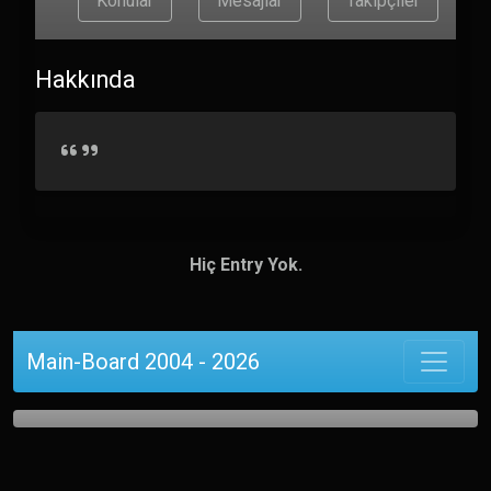
Konular
Mesajlar
Takipçiler
Hakkında
Hiç Entry Yok.
Main-Board 2004 - 2026