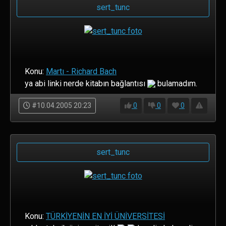
sert_tunc
Konu:
Martı - Richard Bach
ya abi linki nerde kitabın bağlantısı
bulamadım.
#10.04.2005 20:23
0
0
0
sert_tunc
Konu:
TÜRKİYENİN EN İYİ ÜNİVERSİTESİ