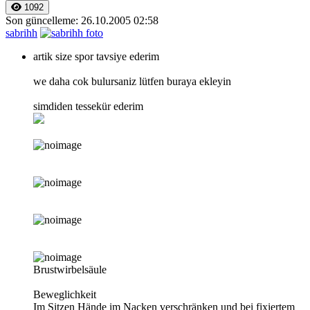
1092
Son güncelleme: 26.10.2005 02:58
sabrihh
artik size spor tavsiye ederim
we daha cok bulursaniz lütfen buraya ekleyin
simdiden tessekür ederim
Brustwirbelsäule
Beweglichkeit
Im Sitzen Hände im Nacken verschränken und bei fixiertem