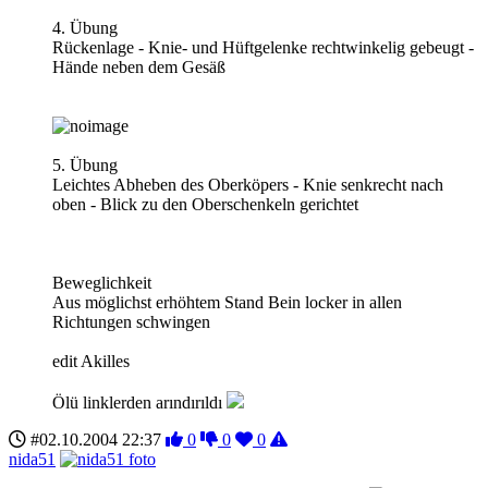
4. Übung
Rückenlage - Knie- und Hüftgelenke rechtwinkelig gebeugt -
Hände neben dem Gesäß
5. Übung
Leichtes Abheben des Oberköpers - Knie senkrecht nach
oben - Blick zu den Oberschenkeln gerichtet
Beweglichkeit
Aus möglichst erhöhtem Stand Bein locker in allen
Richtungen schwingen
edit Akilles
Ölü linklerden arındırıldı
#02.10.2004 22:37
0
0
0
nida51