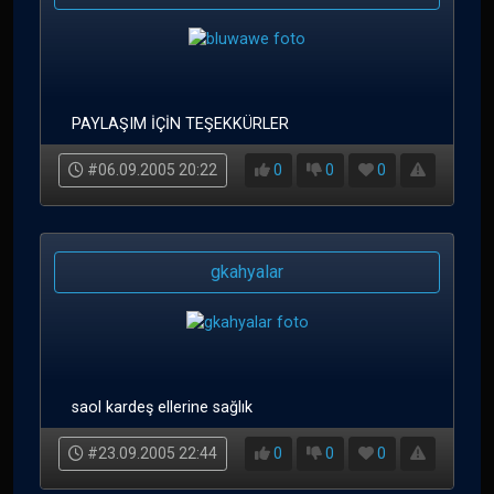
PAYLAŞIM İÇİN TEŞEKKÜRLER
#06.09.2005 20:22
0
0
0
gkahyalar
saol kardeş ellerine sağlık
#23.09.2005 22:44
0
0
0