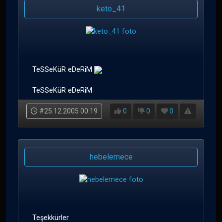
keto_41
TeSSeKüR eDeRiM
TeSSeKüR eDeRiM
#25.12.2005 00:19
0
0
0
hebelemece
Teşekkürler