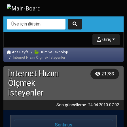
Giriş
Ana Sayfa
Bilim ve Teknoloji
İnternet Hızını Ölçmek İsteyenler
İnternet Hızını
21783
Ölçmek
İsteyenler
Son güncelleme: 24.04.2010 07:02
Sentinus