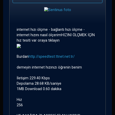
internet hızı ölçme - bağlantı hızı ölçme -
internet hızını nasıl ölçerimHIZINI ÖLÇMEK İÇİN
hız tesiti var oraya tıklayın
Burdan
http://speedtest.ttnet.net.tr/
demeyin internet hızınızı öğrenin benim
İletişim 229.40 Kbps
Depolama 28.68 KB/saniye
1MB Download 0.60 dakika
Hız
256