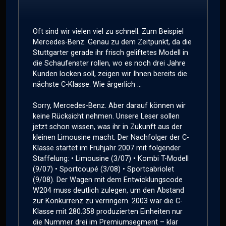
Oft sind wir vielen viel zu schnell. Zum Beispiel
Mercedes-Benz. Genau zu dem Zeitpunkt, da die
Stuttgarter gerade ihr frisch geliftetes Modell in
die Schaufenster rollen, wo es noch drei Jahre
Kunden locken soll, zeigen wir Ihnen bereits die
nächste C-Klasse. Wie ärgerlich ...
Sorry, Mercedes-Benz. Aber darauf können wir
keine Rücksicht nehmen. Unsere Leser sollen
jetzt schon wissen, was ihr in Zukunft aus der
kleinen Limousine macht. Der Nachfolger der C-
Klasse startet im Frühjahr 2007 mit folgender
Staffelung: • Limousine (3/07) • Kombi T-Modell
(9/07) • Sportcoupé (3/08) • Sportcabriolet
(9/08). Der Wagen mit dem Entwicklungscode
W204 muss deutlich zulegen, um den Abstand
zur Konkurrenz zu verringern. 2003 war die C-
Klasse mit 280.358 produzierten Einheiten nur
die Nummer drei im Premiumsegment – klar