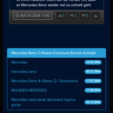
es Mercedes-Benz wieder viel zu schnell geht.
#05.05.2004 17:40
0
0
0
Mercedes-Benz C-Klasse Konusuna Benzer Konular
Mercedes
15.03.2004
mercedes benz
05.07.2004
Mercedes-Benz A-Klasse (2. Generation)
11.07.2004
McLAREN-MERCEDES
17.08.2004
Mercedes nasil yanar diyorsaniz buyrun
02.10.2004
görün