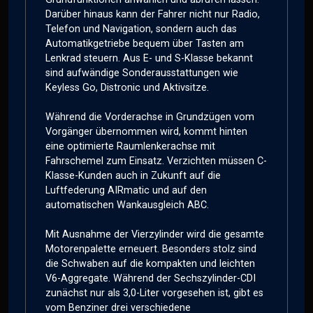
Darüber hinaus kann der Fahrer nicht nur Radio,
Telefon und Navigation, sondern auch das
Automatikgetriebe bequem über Tasten am
Lenkrad steuern. Aus E- und S-Klasse bekannt
sind aufwändige Sonderausstattungen wie
Keyless Go, Distronic und Aktivsitze.
Während die Vorderachse in Grundzügen vom
Vorgänger übernommen wird, kommt hinten
eine optimierte Raumlenkerachse mit
Fahrschemel zum Einsatz. Verzichten müssen C-
Klasse-Kunden auch in Zukunft auf die
Luftfederung AIRmatic und auf den
automatischen Wankausgleich ABC.
Mit Ausnahme der Vierzylinder wird die gesamte
Motorenpalette erneuert. Besonders stolz sind
die Schwaben auf die kompakten und leichten
V6-Aggregate. Während der Sechszylinder-CDI
zunächst nur als 3,0-Liter vorgesehen ist, gibt es
vom Benziner drei verschiedene