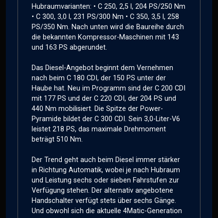
Hubraumvarianten: • C 250, 2,5 l, 204 PS/250 Nm
• C 300, 3,0 l, 231 PS/300 Nm • C 350, 3,5 l, 258
PS/350 Nm. Nach unten wird die Baureihe durch
die bekannten Kompressor-Maschinen mit 143
und 163 PS abgerundet.
Das Diesel-Angebot beginnt dem Vernehmen
nach beim C 180 CDI, der 150 PS unter der
Haube hat. Neu im Programm sind der C 200 CDI
mit 177 PS und der C 220 CDI, der 204 PS und
440 Nm mobilisiert. Die Spitze der Power-
Pyramide bildet der C 300 CDI. Sein 3,0-Liter-V6
leistet 218 PS, das maximale Drehmoment
beträgt 510 Nm.
Der Trend geht auch beim Diesel immer stärker
in Richtung Automatik, wobei je nach Hubraum
und Leistung sechs oder sieben Fahrstufen zur
Verfügung stehen. Der alternativ angebotene
Handschalter verfügt stets über sechs Gänge.
Und obwohl sich die aktuelle 4Matic-Generation