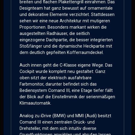
breiten und flachen Plakettengrill einrahmen. Das
Designteam hat ganz bewusst auf ornamentale
und dekorative Elemente verzichtet. Stattdessen
sehen wir eine neue Architektur mit mutigeren
Proportionen. Besonders markant wirken die
ausgestellten Radhäuser, die seitlich
eingezogene Dachpartie, die besser integrierten
Stoßfänger und die dynamische Heckpartie mit
dem deutlich gepfeilten Kofferraumdeckel.
Auch innen geht die C-Klasse eigene Wege. Das
Cockpit wurde komplett neu gestaltet: Ganz
oben sitzt der elektrisch ausfahrbare
Farbmonitor, darunter befindet sich das
Bediensystem Comand III, eine Etage tiefer fällt
der Blick auf die Einstellmimik der serienmäßigen
Klimaautomatik.
Analog zu iDrive (BMW) und MMI (Audi) besitzt
Comand III einen zentralen Drück- und
Drehsteller, mit dem sich intuitiv diverse
Grundfunktionen anwählen und abrufen lassen.