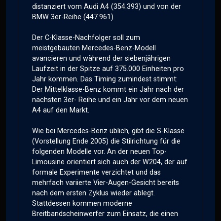
distanziert vom Audi A4 (354.393) und von der
BMW 3er-Reihe (447.961).
Der C-Klasse-Nachfolger soll zum
meistgebauten Mercedes-Benz-Modell
avancieren und während der siebenjährigen
Laufzeit in der Spitze auf 375.000 Einheiten pro
Jahr kommen. Das Timing zumindest stimmt:
Der Mittelklasse-Benz kommt ein Jahr nach der
nächsten 3er- Reihe und ein Jahr vor dem neuen
A4 auf den Markt.
Wie bei Mercedes-Benz üblich, gibt die S-Klasse
(Vorstellung Ende 2005) die Stilrichtung für die
folgenden Modelle vor. An der neuen Top-
Limousine orientiert sich auch der W204, der auf
formale Experimente verzichtet und das
mehrfach variierte Vier-Augen-Gesicht bereits
nach dem ersten Zyklus wieder ablegt.
Stattdessen kommen moderne
Breitbandscheinwerfer zum Einsatz, die einen