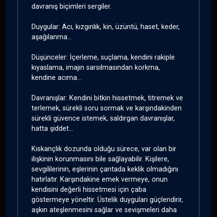
davranış biçimleri sergiler.
Duygular: Acı, kızgınlık, kin, üzüntü, haset, keder,
aşağılanma...
Düşünceler: İçerleme, suçlama, kendini rakiple
kıyaslama, imajın sarsılmasından korkma,
kendine acıma...
Davranışlar: Kendini bitkin hissetmek, titremek ve
terlemek, sürekli soru sormak ve karşındakinden
sürekli güvence istemek, saldırgan davranışlar,
hatta şiddet...
Kıskançlık dozunda olduğu sürece, var olan bir
ilişkinin korunmasını bile sağlayabilir. Kişilere,
sevgililerinin, eşlerinin çantada keklik olmadığını
hatırlatır. Karşındakine emek vermeye, onun
kendisini değerli hissetmesi için çaba
göstermeye yöneltir. Üstelik duyguları güçlendirir,
aşkın ateşlenmesini sağlar ve sevişmeleri daha