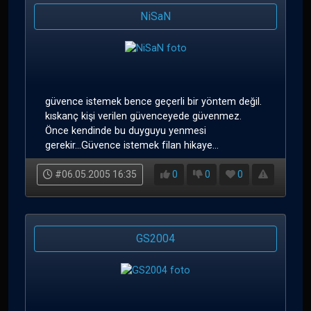
NiSaN
güvence istemek bence geçerli bir yöntem değil.
kıskanç kişi verilen güvenceyede güvenmez.
Önce kendinde bu duyguyu yenmesi
gerekir...Güvence istemek filan hikaye...
#06.05.2005 16:35
0
0
0
GS2004