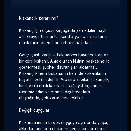
Kıskançlık zararlı mı?
Kıskançlığın ölçüsü kaçtığında yan etkileri hayli
ağır oluyor. Uzmanlar, kendisi ya da eşi kıskanç
olanlar için önemli bir 'rehber' hazırladı...
Genç- yaşlı, kadın-erkek herkes hayatında en az
bir kere kıskanır. Aşık olunan kişinin başkasına ilgi
göstermesi, şüpheli davranışlar, aldatma...
Kıskançlık hem kıskananın hem de kıskanılanın
hayatını zehir edebilir. Ara sıra yapılan kıskançlık,
bir ilişkinin canlı kalmasını sağlayabilir, ancak
rahatsız edici ve mantık dışı boyutlara
ulaştığında, çok zarar verici olabilir.
Değişik duygular
Kıskanan insan birçok duyguyu aynı anda yaşar,
aklından bin türlü düşünce geçer, bir sürü farklı