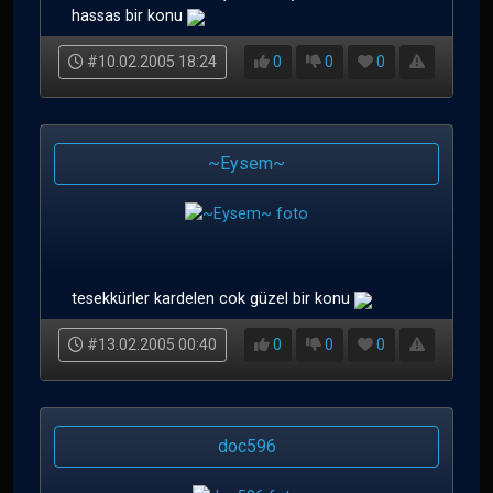
hassas bir konu
#10.02.2005 18:24
0
0
0
~Eysem~
tesekkürler kardelen cok güzel bir konu
#13.02.2005 00:40
0
0
0
doc596