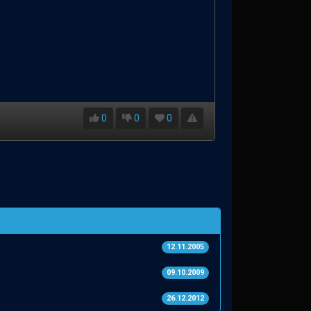
0
0
0
12.11.2005
09.10.2009
26.12.2012