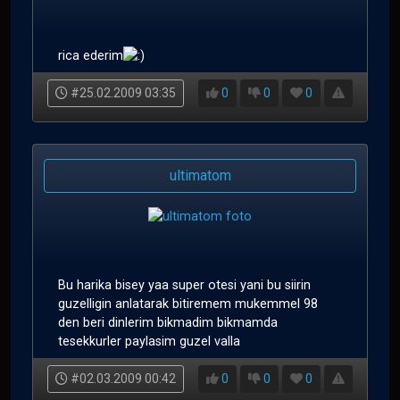
rica ederim
#25.02.2009 03:35
0
0
0
ultimatom
Bu harika bisey yaa super otesi yani bu siirin
guzelligin anlatarak bitiremem mukemmel 98
den beri dinlerim bikmadim bikmamda
tesekkurler paylasim guzel valla
#02.03.2009 00:42
0
0
0