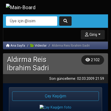
Giriş
Ana Sayfa
Videolar
Aldırma Reis İbrahim Sadri
Aldırma Reis
2102
İbrahim Sadri
Son güncelleme: 02.03.2009 21:59
Çay Kaşığım