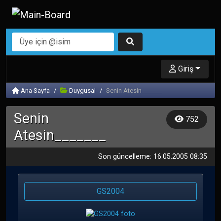
Giriş
Ana Sayfa
Duygusal
Senin Atesin_______
Senin
752
Atesin_______
Son güncelleme: 16.05.2005 08:35
GS2004