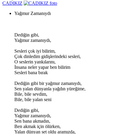
CADIKIZ
Yağmur Zamanıydı
Dediğin gibi,
Yağmur zamanıydı,
Sesleri çok iyi bilirim,
Çok dinledim gidişlerindeki sesleri,
O seslerin yankılarını,
İnsana neler yapar ben bilirim
Sesleri bana bırak
Dediğin gibi bir yağmur zamanıydı,
Sen yalan dünyanla yağdın yüreğime,
Bile, bile sevdim,
Bile, bile yalan seni
Dediğin gibi,
Yağmur zamanıydı,
Sen bana akmadın,
Ben akmak için ölürken,
Yalan dünyan set oldu aramızda,