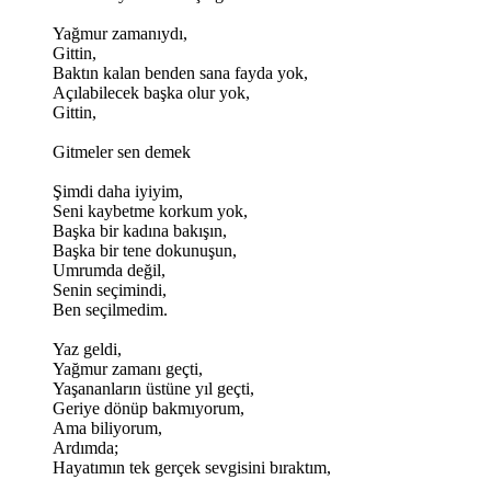
Yağmur zamanıydı,
Gittin,
Baktın kalan benden sana fayda yok,
Açılabilecek başka olur yok,
Gittin,
Gitmeler sen demek
Şimdi daha iyiyim,
Seni kaybetme korkum yok,
Başka bir kadına bakışın,
Başka bir tene dokunuşun,
Umrumda değil,
Senin seçimindi,
Ben seçilmedim.
Yaz geldi,
Yağmur zamanı geçti,
Yaşananların üstüne yıl geçti,
Geriye dönüp bakmıyorum,
Ama biliyorum,
Ardımda;
Hayatımın tek gerçek sevgisini bıraktım,