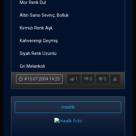
Mor Renk Dul
Altın Sarısı Sevinç, Bolluk
Kırmızı Renk Aşk
Kahverengi Geçmiş
Siyah Renk Üzüntü
Gri Melankoli
#13.07.2004 14:25
1
0
0
maalik