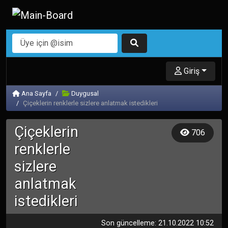
Giriş
Ana Sayfa
Duygusal
Çiçeklerin renklerle sizlere anlatmak istedikleri
Çiçeklerin
706
renklerle
sizlere
anlatmak
istedikleri
Son güncelleme: 21.10.2022 10:52