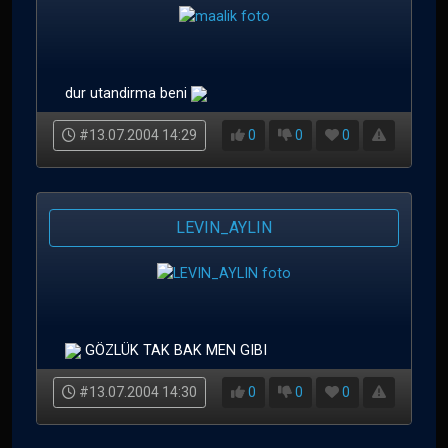
dur utandirma beni
#13.07.2004 14:29
0
0
0
LEVIN_AYLIN
GÖZLÜK TAK BAK MEN GIBI
#13.07.2004 14:30
0
0
0