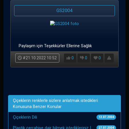
GS2004
Paylaşım için Teşekkürler Ellerine Sağlık
#21.10.2022 10:52
0
0
0
Çiçeklerin renklerle sizlere anlatmak istedikleri
Konusuna Benzer Konular
Çiçeklerin Dili
13.07.2004
Plastik cerrahiye dair bilmek istedikleriniz I
27.07.2004