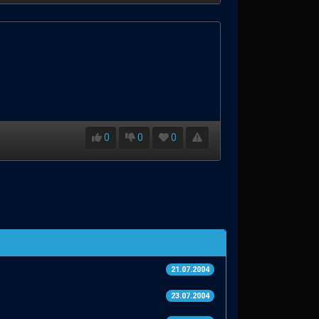
0
0
0
21.07.2004
23.07.2004