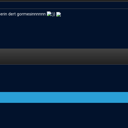
ellerin dert gormesinnnnnn
)