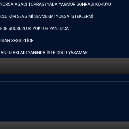
VİYORSA AGACI TOPRAGI YADA YAGMUR SONRASI KOKUYU
CLU KİM SEVGİMİ SEVMEKMİ YOKSA İSTEKLERMİ
VEDE SUCSUZLUK YOKTUR YANLIZCA
RSAN SESSİZLİGE
SAN UZAKLARI YANINDA İSTE ODUR YASAMAK