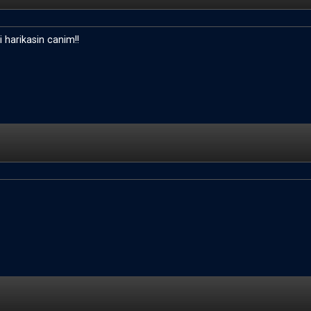
 harikasin canim!!