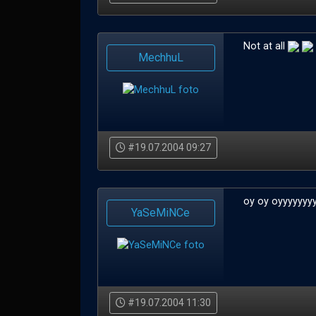
Not at all
MechhuL
#19.07.2004 09:27
oy oy oyyyyyyyy
YaSeMiNCe
#19.07.2004 11:30