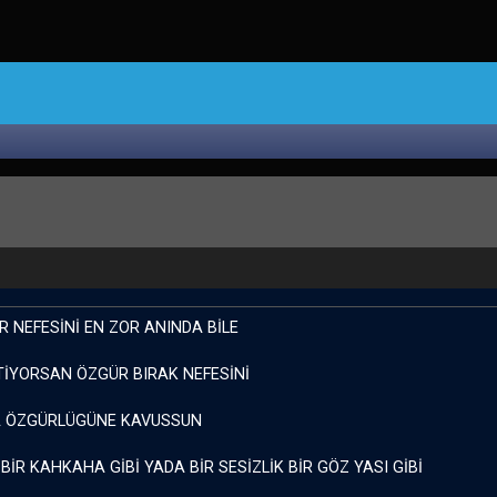
R NEFESİNİ EN ZOR ANINDA BİLE
TİYORSAN ÖZGÜR BIRAK NEFESİNİ
A ÖZGÜRLÜGÜNE KAVUSSUN
İ BİR KAHKAHA GİBİ YADA BİR SESİZLİK BİR GÖZ YASI GİBİ