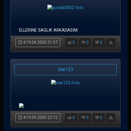
ELLERINE SAGLIK ARKADASIM
#19.04.2005 21:57
0
0
0
star123
#19.04.2005 22:12
0
0
0