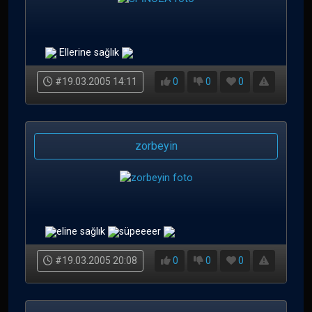
Ellerine sağlık
#19.03.2005 14:11
0
0
0
zorbeyin
eline sağlık
süpeeeer
#19.03.2005 20:08
0
0
0