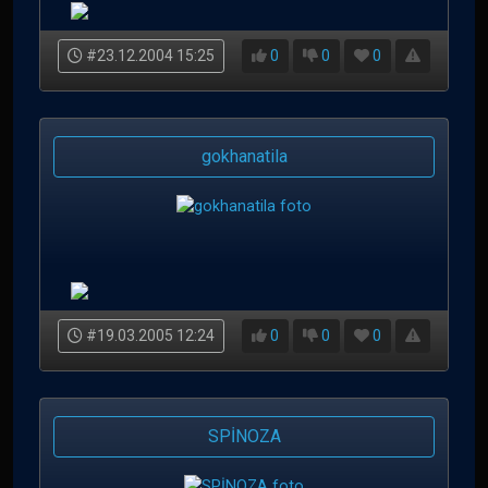
#23.12.2004 15:25
0
0
0
gokhanatila
#19.03.2005 12:24
0
0
0
SPİNOZA