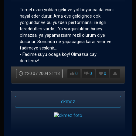
Temel uzun yoldan gelir ve yol boyunca da esini
hayal eder durur. Ama eve geldiginde cok
yorgundur ve bu yüzden performansi ile ilgili
tereddütleri vardir... Ya yorgunluktan birsey
olmazsa, ya yapamazsam rezil olurum diye
düsünür. Sonunda ne yapacagina karar verir ve
fadimeye seslenir...
- Fadime suyu ocaga koy! Olmazsa cay
demleruz!
#20.07.2004 21:13
0
0
0
ckmez