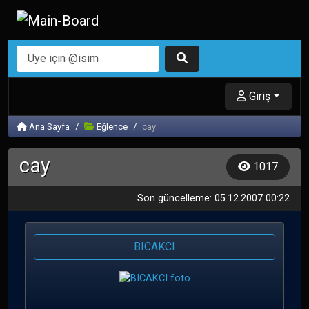
Giriş
Ana Sayfa
Eğlence
cay
cay
1017
Son güncelleme: 05.12.2007 00:22
BICAKCI