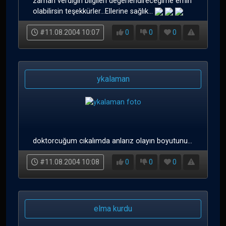
zaman verdiğin bilgileri değerlendireceğime emin
olabilirsin teşekkürler...Ellerine sağlık...
#11.08.2004 10:07
0
0
0
ykalaman
doktorcuğum cıkalımda anlarız olayın boyutunu...
#11.08.2004 10:08
0
0
0
elma kurdu