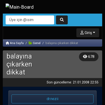
Giriş
Ana Sayfa
Genel
balayına çıkarken dikkat
balayına
678
çıkarken
dikkat
Son güncelleme: 21.01.2008 22:55
dr.nezii