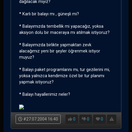
dağılacak mıyız?
* Karlı bir balayı mı , güneşli mi?
* Balayımızda tembellik mi yapacağız, yoksa
aksiyon dolu bir maceraya mı atılmak istiyoruz?
* Balayımızda birlikte yapmaktan zevk
alacağımız yeni bir şeyler öğrenmek istiyor
muyuz?
* Balayı paket programlarını mı, tur gezilerini mi,
yoksa yalnızca kendimize özel bir tur planımı
yapmak istiyoruz?
* Balayı hayallerimiz neler?
#27.07.2004 16:40
0
0
0