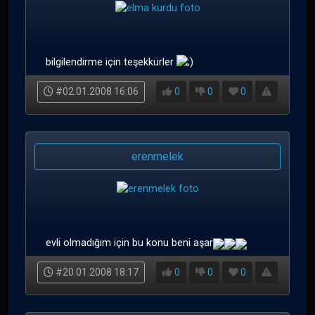
bilgilendirme için teşekkürler
#02.01.2008 16:06
0
0
0
erenmelek
evli olmadığım için bu konu beni aşar
#20.01.2008 18:17
0
0
0