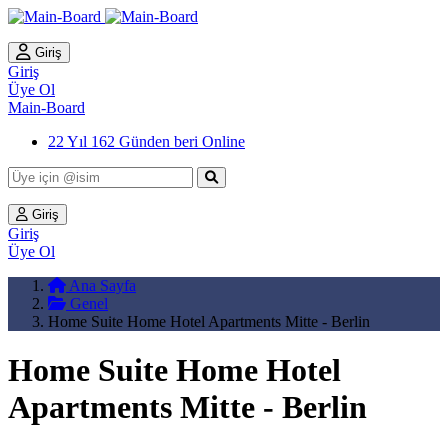
Giriş
Giriş
Üye Ol
Main-Board
22 Yıl 162 Günden beri Online
Giriş
Giriş
Üye Ol
Ana Sayfa
Genel
Home Suite Home Hotel Apartments Mitte - Berlin
Home Suite Home Hotel
Apartments Mitte - Berlin