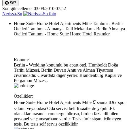
587
Son güncelleme: 03.09.2010 07:52
Nerissa-Su
Home Suite Home Hotel Apartments Mitte Tanıtımı - Berlin
Otelleri Tanıtımı - Almanya Tatil Mekanları - Berlin Almanya
Otelleri Tanıtımı - Home Suite Home Hotel Resimler
Konum:
Berlin - Wedding konumlu bu apart otel, Humboldt Doğa
Tarihi Müzesi, Berlin Duvarı Anıtı ve Alman Tiyatrosu
civarındadır. Civardaki diğer yerler: Brandenburg Kapısı ve
Pergamon Müzesi.
Özellikler:
Home Suite Home Hotel Apartments Mitte มี sauna และ spor
salonu veya odası Oda servisi belirli saatlerde yapılır.Ek
olanaklar arasında concierge bürosu, birden fazla dil bilen
personel ve çamaşırhane vardır. Tesis türü: sigara içilmeyen
tesis. Bu tesis self servis özelliklidir.