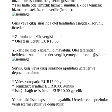
düzenlenmiş kimlik belgelerini göstermelidir.
* Her hafta oda temizlik hizmeti sunulur. Ek oda temizlik
hizmetleri istek üzerine verilir (ücretli).
Giriş veya çıkış sırasında otel tarafından aşağıdaki zorunlu
ücretler alınır.
* Zorunlu temizlik vergisi alınır
* Otel tesis ücreti: EUR10.00
Yukarıdaki liste kapsamlı olmayabilir. Otel tarafından
belirlenen zorunlu ücretler vergi içermeyebilir ve değişebilir.
Servis, giriş veya çıkış sırasında aşağıdaki ücretler ve
depozitolar alınır.
* Valesiz otopark: EUR15.00 günlük
* Temizlik/çarşaflar: EUR10.00 günlük
* İsteğe bağlı tesis ücreti: EUR10.00 gecelik
Yukarıdaki liste kapsamlı olmayabilir. Ücretler ve depozitolar
vergi içermeyebilir ve değişebilir.