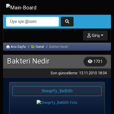
Giriş
Ana Sayfa
Genel
Bakteri Nedir
Bakteri Nedir
1731
Son güncelleme: 13.11.2010 18:04
SheqeYy_BeBiSh