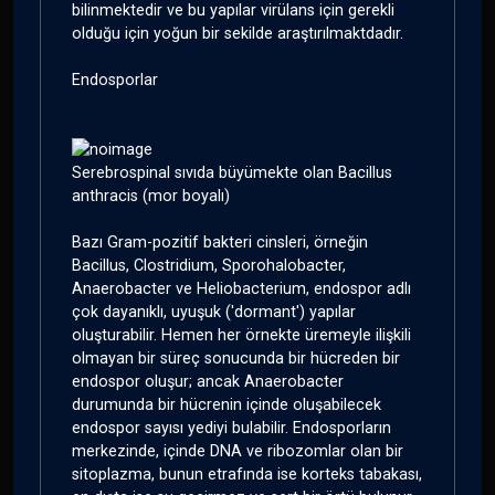
bilinmektedir ve bu yapılar virülans için gerekli
olduğu için yoğun bir sekilde araştırılmaktdadır.
Endosporlar
Serebrospinal sıvıda büyümekte olan Bacillus
anthracis (mor boyalı)
Bazı Gram-pozitif bakteri cinsleri, örneğin
Bacillus, Clostridium, Sporohalobacter,
Anaerobacter ve Heliobacterium, endospor adlı
çok dayanıklı, uyuşuk ('dormant') yapılar
oluşturabilir. Hemen her örnekte üremeyle ilişkili
olmayan bir süreç sonucunda bir hücreden bir
endospor oluşur; ancak Anaerobacter
durumunda bir hücrenin içinde oluşabilecek
endospor sayısı yediyi bulabilir. Endosporların
merkezinde, içinde DNA ve ribozomlar olan bir
sitoplazma, bunun etrafında ise korteks tabakası,