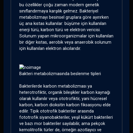
bu özellikler çoğu zaman modern genetik
sınıflandırmaya karşılık gelmez. Bakteriyel
metabolizmayı besinsel gruplara göre ayırırken
üç ana kıstas kullanılar: büyüme için kullanılan
enerji türü, karbon türü ve elektron vericisi.
Solunum yapan mikroorganizmalar için kullanılan
bir diğer kıstas, aerobik veya anaerobik solunum
için kullanılan elektron alıcılarıdır.
Bakteri metabolizmasında beslenme tipleri
Bakterilerde karbon metabolizması ya
heterotrofiktir, organik bileşikler karbon kaynağı
olarak kullanılır veya ototrofiktir, yani hücresel
karbon, karbon dioksitin karbon fiksasyonu elde
edilir. Tipik ototrofik bakteriler arasında
fototrofik siyanobakteriler, yeşil kükürt bakterileri
ve bazı mor bakteriler sayılabilir, ama pekçok
kemolitrofik türler de, örneğin azotlayıcı ve