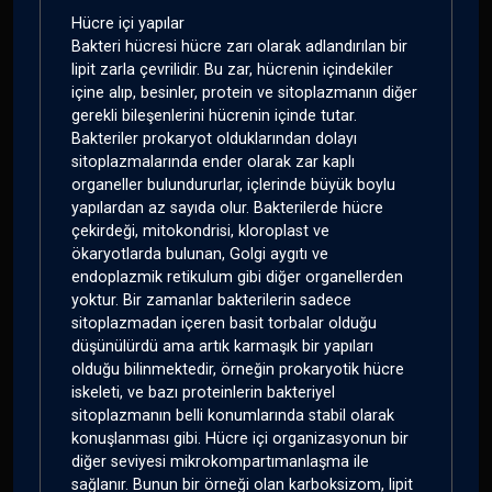
Hücre içi yapılar
Bakteri hücresi hücre zarı olarak adlandırılan bir
lipit zarla çevrilidir. Bu zar, hücrenin içindekiler
içine alıp, besinler, protein ve sitoplazmanın diğer
gerekli bileşenlerini hücrenin içinde tutar.
Bakteriler prokaryot olduklarından dolayı
sitoplazmalarında ender olarak zar kaplı
organeller bulundururlar, içlerinde büyük boylu
yapılardan az sayıda olur. Bakterilerde hücre
çekirdeği, mitokondrisi, kloroplast ve
ökaryotlarda bulunan, Golgi aygıtı ve
endoplazmik retikulum gibi diğer organellerden
yoktur. Bir zamanlar bakterilerin sadece
sitoplazmadan içeren basit torbalar olduğu
düşünülürdü ama artık karmaşık bir yapıları
olduğu bilinmektedir, örneğin prokaryotik hücre
iskeleti, ve bazı proteinlerin bakteriyel
sitoplazmanın belli konumlarında stabil olarak
konuşlanması gibi. Hücre içi organizasyonun bir
diğer seviyesi mikrokompartımanlaşma ile
sağlanır. Bunun bir örneği olan karboksizom, lipit