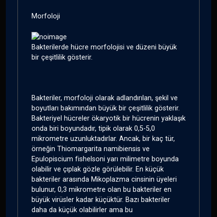
Morfoloji
Bakterilerde hücre morfolojisi ve düzeni büyük
bir çeşitlilik gösterir.
Bakteriler, morfoloji olarak adlandırılan, şekil ve
boyutları bakımından büyük bir çeşitlilik gösterir.
Bakteriyel hücreler ökaryotik bir hücrenin yaklaşık
onda biri boyundadır, tipik olarak 0,5-5,0
mikrometre uzunluktadırlar. Ancak, bir kaç tür,
örneğin Thiomargarita namibiensis ve
Epulopiscium fishelsoni yarı milimetre boyunda
olabilir ve çıplak gözle görülebilir. En küçük
bakteriler arasında Mikoplazma cinsinin üyeleri
bulunur, 0,3 mikrometre olan bu bakteriler en
büyük virüsler kadar küçüktür. Bazı bakteriler
daha da küçük olabilirler ama bu