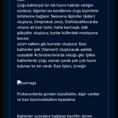
Çoğu bakteriyel tür tek hücre halinde varlığını
sürdürür, diğerleri ise kendilerine özgü biçimlerle
birbirlerine bağlanır: Neisseria diploitler (ikililer)
oluşturur, Streptokok zincir, StafilokokNocardia
cinsine ait bazı türler, hatta karmaşık, dallı
iplikçikler oluşturur, bunlar küflerdeki miselyuma
benzer.
üzüm salkımı gibi kümeler oluşturur. Bazı
bakteriler iplik (filament) oluşturacak şekilde
uzayabilir Actinobacteria'da olduğu gibi. İpliksi
bakterilerde çoğu zaman içinde pek çok hücre
bulunan bir kın vardır. Bazı tipleri, örneğin
Prokaryotlarda görülen büyüklükler, diğer canlılar
ve bazı biyomoleküllere kıyaslama
Bakteriler yüzeylere bağlanıp biyofilm denen