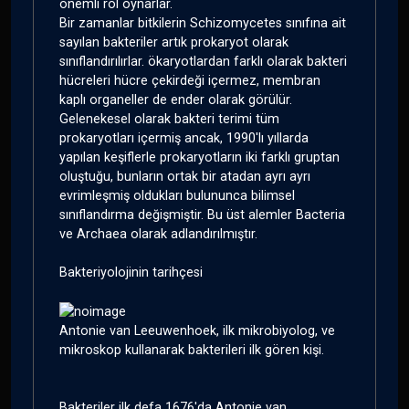
önemli rol oynarlar.
Bir zamanlar bitkilerin Schizomycetes sınıfına ait
sayılan bakteriler artık prokaryot olarak
sınıflandırılırlar. ökaryotlardan farklı olarak bakteri
hücreleri hücre çekirdeği içermez, membran
kaplı organeller de ender olarak görülür.
Gelenekesel olarak bakteri terimi tüm
prokaryotları içermiş ancak, 1990'lı yıllarda
yapılan keşiflerle prokaryotların iki farklı gruptan
oluştuğu, bunların ortak bir atadan ayrı ayrı
evrimleşmiş oldukları bulununca bilimsel
sınıflandırma değişmiştir. Bu üst alemler Bacteria
ve Archaea olarak adlandırılmıştır.
Bakteriyolojinin tarihçesi
Antonie van Leeuwenhoek, ilk mikrobiyolog, ve
mikroskop kullanarak bakterileri ilk gören kişi.
Bakteriler ilk defa 1676'da Antonie van