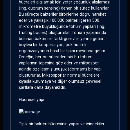
hücreleri algılamak için yeter çoğunluk algılaması
(İng. quorum sensing) denen bir süreç kullanırlar.
Bu süreçte bakteriler birbirlerine doğru hareket
eder ve yaklaşık 100.000 bakteri içeren 500
mikrometre büyüklüğünde tohum yapıları (İng.
fruiting bodies) oluştururlar. Tohum yapılarında
bulunan bakteriler farklı görevler yerine getirir;
böylesi bir kooperasyon, çok hücreli
organizasyonun basit bir tipini meydana getirir.
Örneğin, her on hücreden biri bu tohum
yapılarının tepesine göç eder ve miksospor
adında özelleşmiş uyuşuk (dormant) bir yapı
oluştururlar. Miksosporlar normal hücrelere
kıyasla kurumaya ve diğer olumsuz çevresel
şartlara daha dayanıklıdır.
Hücresel yapı
Tipik bir bakteri hücresinin yapısı ve içindekiler