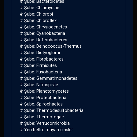
# Şube: Bacteroidetes
# Şube: Chlamydiae
# Şube: Chlorobi
# Şube: Chloroflexi
# Şube: Chrysiogenetes
# Şube: Cyanobacteria
# Şube: Deferribacteres
# Şube: Deinococcus-Thermus
# Şube: Dictyoglomi
# Şube: Fibrobacteres
# Şube: Firmicutes
# Şube: Fusobacteria
# Şube: Gemmatimonadetes
# Şube: Nitrospirae
# Şube: Planctomycetes
# Şube: Proteobacteria
# Şube: Spirochaetes
# Şube: Thermodesulfobacteria
# Şube: Thermotogae
# Şube: Verrucomicrobia
# Yeri belli olmayan cinsler