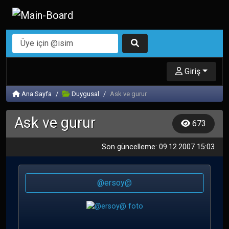
Giriş
Ana Sayfa
Duygusal
Ask ve gurur
Ask ve gurur
673
Son güncelleme: 09.12.2007 15:03
@ersoy@