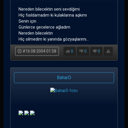
Nereden bilecektin seni sevdiğimi
Hiç fısıldamadım ki kulaklarına aşkımı
Senin için
Günlerce gecelerce ağladım
Nereden bilecektin
Hiç silmedim ki yanında gözyaşlarımı...
#16.08.2004 01:58
0
0
0
BaharD