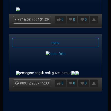
#16.08.2004 21:39
0
0
0
nunu
emegıne saglık cok guzel olmus
#09.12.2007 15:03
0
0
0