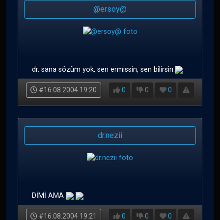
@ersoy@
dr. sana sözüm yok, sen ermissin, sen bilirsin.
#16.08.2004 19:20
0
0
0
dr.nezii
DİMİ AMA
#16.08.2004 19:21
0
0
0