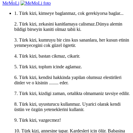
MeMoLi
1. Türk kizi, kimseye baglanmaz, cok gerekiyorsa baglar...
2. Türk kizi, zekasini kanitlamaya calismaz.Dünya alemin
bildigi birseyin kaniti olmaz tabii ki.
3. Türk kizi, kumruyu bir cins kus sananlara, her kusun etinin
yenmeyecegini cok güzel ögretir.
4. Türk kizi, bastan cikmaz, cikarir.
5. Türk kizi, toplum icinde aglamaz.
6. Türk kizi, kendisi hakkinda yapilan olumsuz elestirileri
dinler ve o kisinin ........ eder.
7. Türk kizi, kizdigi zaman, ortalikta olmamaniz tavsiye edilir.
8. Türk kizi, uyusturucu kullanmaz. Uyarici olarak kendi
üstün ve özgün yeteneklerini kullanir.
9. Türk kizi, vazgecmez!
10. Türk kizi, annesine tapar. Kardesleri icin ölür. Babasina