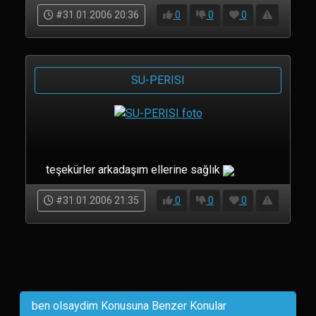
#31.01.2006 20:36
0
0
0
SU-PERISI
teşekürler arkadaşım ellerine sağlık
#31.01.2006 21:35
0
0
0
ben olsaydim Konusuna Benzer Konular