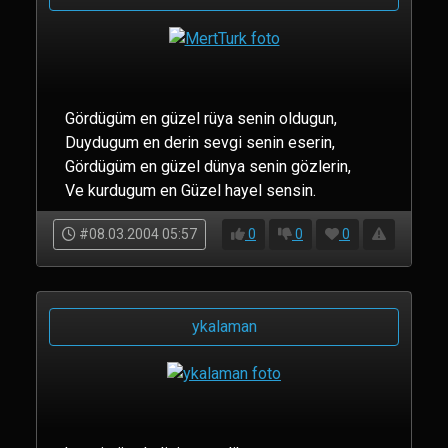
Gördügüm en güzel rüya senin oldugun,
Duydugum en derin sevgi senin eserin,
Gördügüm en güzel dünya senin gözlerin,
Ve kurdugum en Güzel hayel sensin.
#08.03.2004 05:57
0
0
0
ykalaman