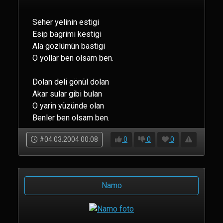
Seher yelinin estigi
Esip bagrimi kestigi
Ala gözlümün bastigi
O yollar ben olsam ben.
Dolan deli gönül dolan
Akar sular gibi bulan
O yarin yüzünde olan
Benler ben olsam ben.
#04.03.2004 00:08
0
0
0
Namo