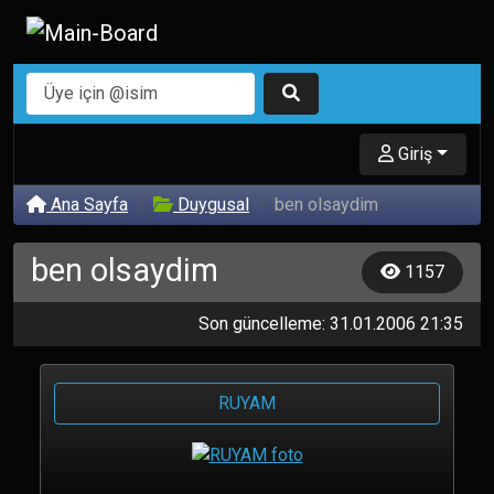
Giriş
Ana Sayfa
Duygusal
ben olsaydim
ben olsaydim
1157
Son güncelleme: 31.01.2006 21:35
RUYAM