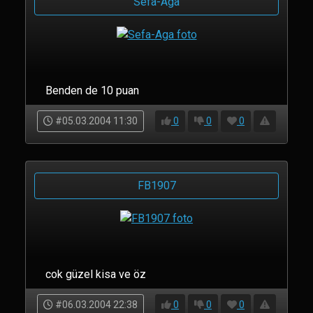
Sefa-Aga
Benden de 10 puan
#05.03.2004 11:30
0
0
0
FB1907
cok güzel kisa ve öz
#06.03.2004 22:38
0
0
0