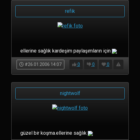
refik
ellerine sağlık kardeşim paylaşımların için
#26.01.2006 14:07
0
0
0
nightwolf
güzel bir koşma.ellerine sağlık