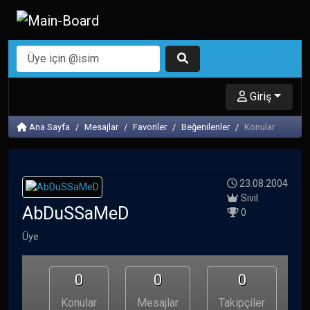
Giriş
Ana Sayfa
Mesajlar
Favoriler
Beğenilenler
Konular
23.08.2004
Sivil
AbDuSSaMeD
0
Üye
0
0
0
Konular
Mesajlar
Takipçiler