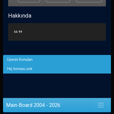
Hakkında
Üyenin Konuları
Hiç konusu yok
Main-Board 2004 - 2026