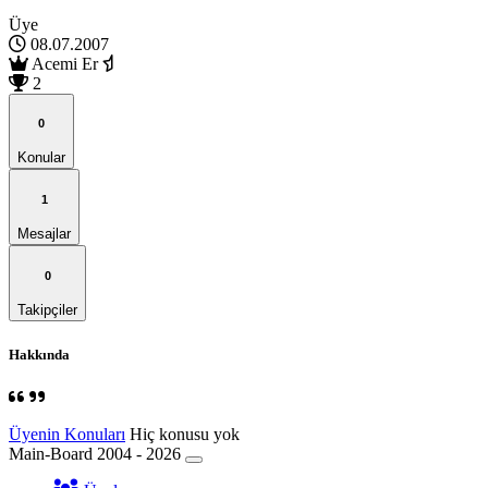
Üye
08.07.2007
Acemi Er
2
0
Konular
1
Mesajlar
0
Takipçiler
Hakkında
Üyenin Konuları
Hiç konusu yok
Main-Board 2004 - 2026