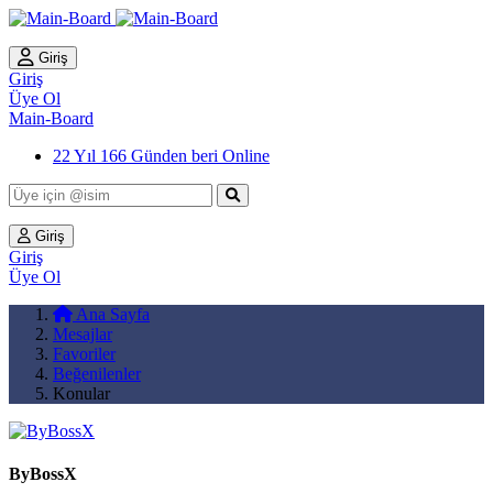
Giriş
Giriş
Üye Ol
Main-Board
22 Yıl 166 Günden beri Online
Giriş
Giriş
Üye Ol
Ana Sayfa
Mesajlar
Favoriler
Beğenilenler
Konular
ByBossX