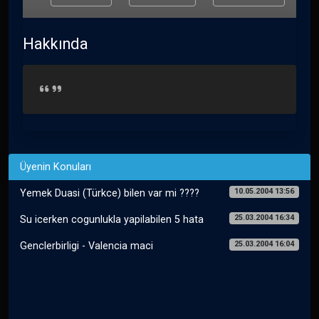
Hakkında
Üyenin Konuları
10.05.2004 13:56
Yemek Duasi (Türkce) bilen var mi ????
25.03.2004 16:34
Su icerken cogunlukla yapilabilen 5 hata
25.03.2004 16:04
Genclerbirligi - Valencia maci