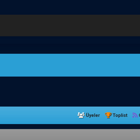
Üyeler
Toplist