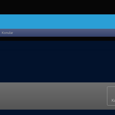
Konular
K