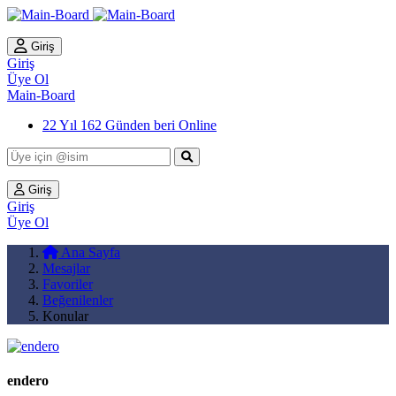
Giriş
Giriş
Üye Ol
Main-Board
22 Yıl 162 Günden beri Online
Giriş
Giriş
Üye Ol
Ana Sayfa
Mesajlar
Favoriler
Beğenilenler
Konular
endero