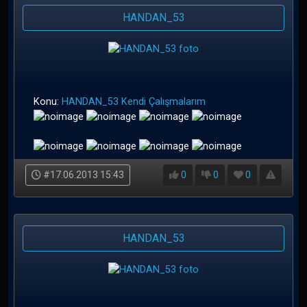
HANDAN_53
Konu:
HANDAN_53 Kendi Çalışmalarım
#17.06.2013 15:43
0
0
0
HANDAN_53