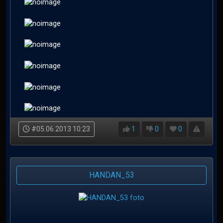
#05.06.2013 10:23
1
0
0
HANDAN_53