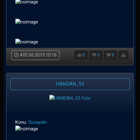
#05.06.2013 10:16
0
0
0
HANDAN_53
Konu:
Günaydın