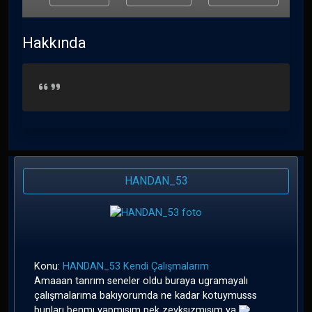
Hakkında
HANDAN_53
Konu:
HANDAN_53 Kendi Çalışmalarım
Amaaan tanrım seneler oldu buraya ugramayalı
çalışmalarıma bakıyorumda ne kadar kotuymusss
bunları benmı yapmısım pek zevksızmısım ya