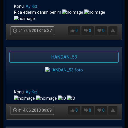
Konu:
Ay Kız
Rica ederim canım benim
#17.06.2013 15:37
0
0
0
HANDAN_53
Konu:
Ay Kız
#14.06.2013 09:09
0
0
0