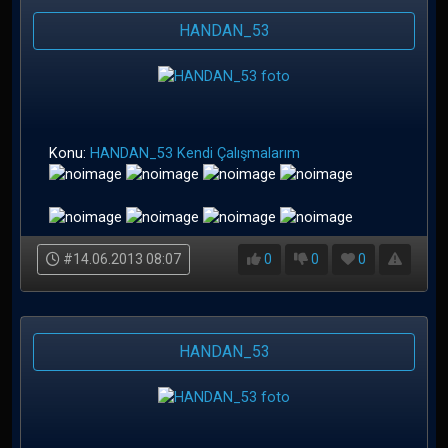
HANDAN_53
Konu:
HANDAN_53 Kendi Çalışmalarım
#14.06.2013 08:07
0
0
0
HANDAN_53