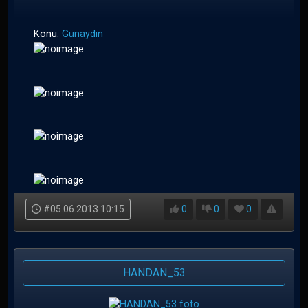
Konu:
Günaydın
#05.06.2013 10:15
0
0
0
HANDAN_53