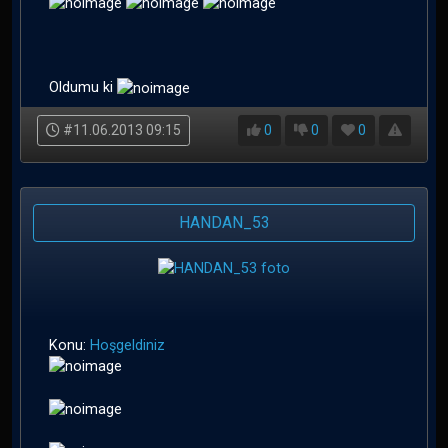
Oldumu ki
#11.06.2013 09:15
0
0
0
HANDAN_53
Konu:
Hoşgeldiniz