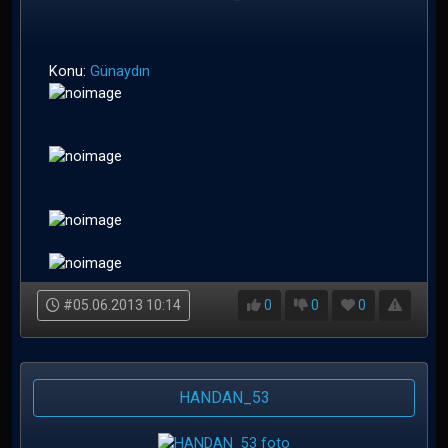
Konu:
Günaydın
#05.06.2013 10:14
0
0
0
HANDAN_53