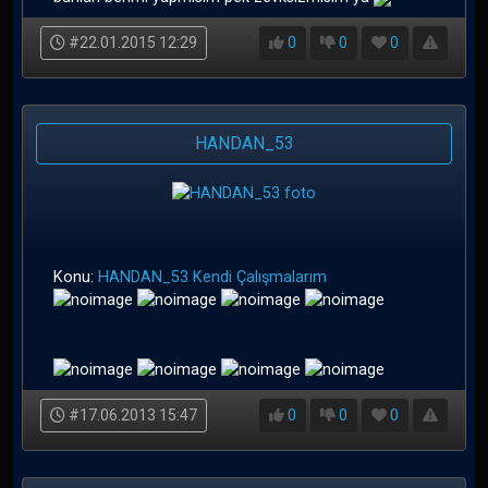
#22.01.2015 12:29
0
0
0
HANDAN_53
Konu:
HANDAN_53 Kendi Çalışmalarım
#17.06.2013 15:47
0
0
0