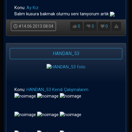
Konu:
Ay Kız
Balım kusura bakmak olurmu seni tanıyorum artık
#14.06.2013 08:04
0
0
0
HANDAN_53
Konu:
HANDAN_53 Kendi Çalışmalarım