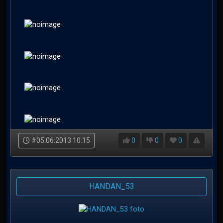
#05.06.2013 10:15
0
0
0
HANDAN_53