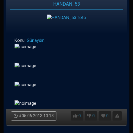
HANDAN_53
Konu:
Günaydın
#05.06.2013 10:13
0
0
0