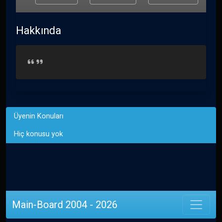
Hakkında
Üyenin Konuları
Hiç konusu yok
Main-Board 2004 - 2026