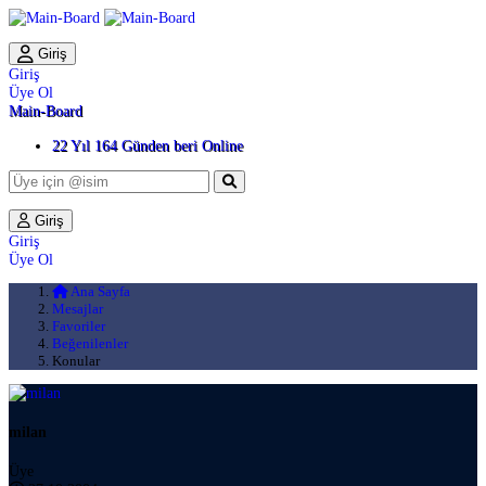
Giriş
Giriş
Üye Ol
Main-Board
22 Yıl 164 Günden beri Online
Giriş
Giriş
Üye Ol
Ana Sayfa
Mesajlar
Favoriler
Beğenilenler
Konular
milan
Üye